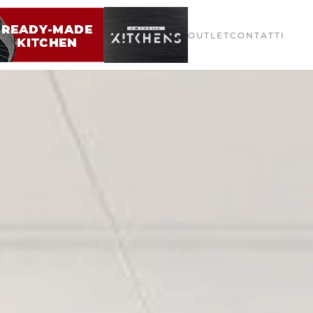
OUTLET
CONTATTI