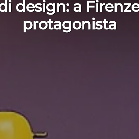
i design: a Firenze
protagonista