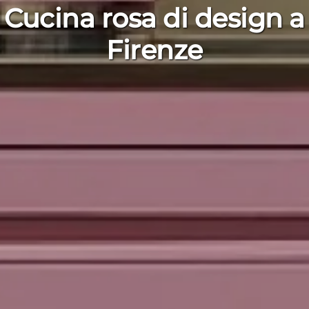
Cucina rosa di design a
Firenze