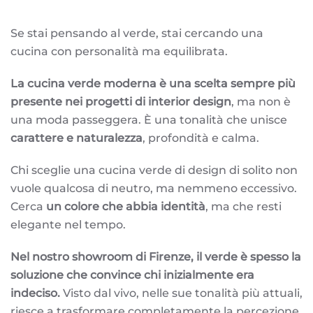
Se stai pensando al verde, stai cercando una
cucina con personalità ma equilibrata.
La cucina verde moderna è una scelta sempre più
presente nei progetti di interior design
, ma non è
una moda passeggera. È una tonalità che unisce
carattere e naturalezza
, profondità e calma.
Chi sceglie una cucina verde di design di solito non
vuole qualcosa di neutro, ma nemmeno eccessivo.
Cerca
un colore che abbia identità
, ma che resti
elegante nel tempo.
Nel nostro showroom di Firenze, il verde è spesso la
soluzione che convince chi inizialmente era
indeciso.
Visto dal vivo, nelle sue tonalità più attuali,
riesce a trasformare completamente la percezione