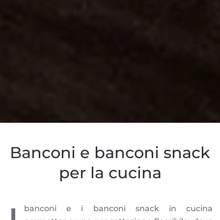
Banconi e banconi snack
per la cucina
banconi e i banconi snack in cucina